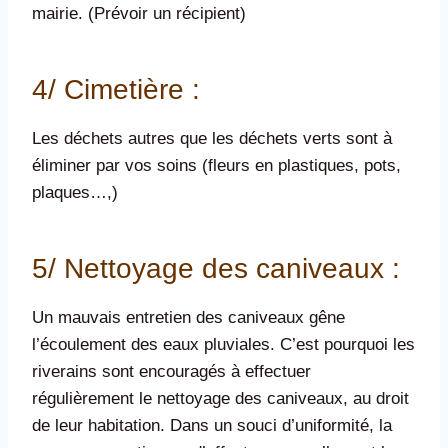
mairie. (Prévoir un récipient)
4/ Cimetière :
Les déchets autres que les déchets verts sont à
éliminer par vos soins (fleurs en plastiques, pots,
plaques…,)
5/ Nettoyage des caniveaux :
Un mauvais entretien des caniveaux gêne
l’écoulement des eaux pluviales. C’est pourquoi les
riverains sont encouragés à effectuer
régulièrement le nettoyage des caniveaux, au droit
de leur habitation. Dans un souci d’uniformité, la