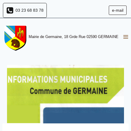
Aller
03 23 68 83 78
e-mail
au
contenu
Mairie de Germaine, 18 Grde Rue 02590 GERMAINE