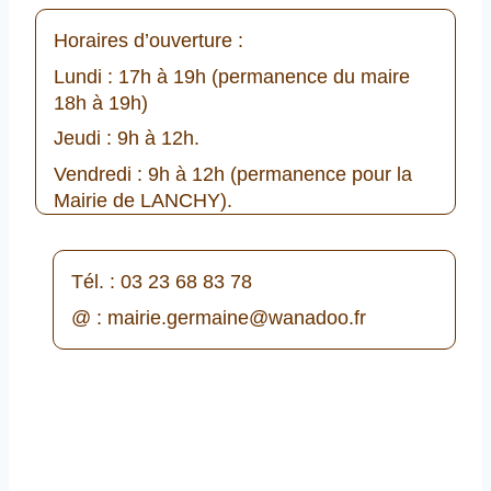
0
2
Horaires d’ouverture :
6
Lundi : 17h à 19h (permanence du maire
18h à 19h)
Jeudi : 9h à 12h.
Vendredi : 9h à 12h (permanence pour la
Mairie de LANCHY).
Tél. : 03 23 68 83 78
@ :
mairie.germaine@wanadoo.fr