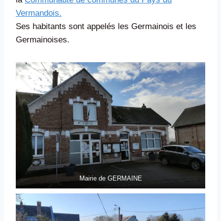
Vermandois.
Ses habitants sont appelés les Germainois et les
Germainoises.
Mairie de GERMAINE