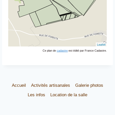
Ce plan de
cadastre
est édité par France Cadastre.
Accueil
Activités artisanales
Galerie photos
Les infos
Location de la salle