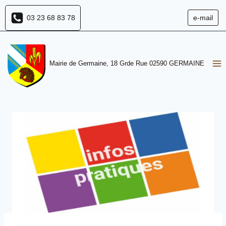
Aller
03 23 68 83 78
e-mail
au
contenu
Mairie de Germaine, 18 Grde Rue 02590 GERMAINE