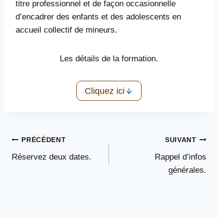
titre professionnel et de façon occasionnelle
d’encadrer des enfants et des adolescents en
accueil collectif de mineurs.
Les détails de la formation.
Cliquez ici
Navigation
PRÉCÉDENT
SUIVANT
Réservez deux dates.
Rappel d’infos
de
générales.
l’article