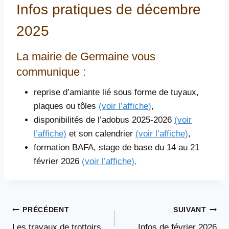
Infos pratiques de décembre
2025
La mairie de Germaine vous
communique :
reprise d’amiante lié sous forme de tuyaux,
plaques ou tôles
(voir l’affiche)
,
disponibilités de l’adobus 2025-2026
(voir
l’affiche)
et son calendrier
(voir l’affiche)
,
formation BAFA, stage de base du 14 au 21
février 2026
(voir l’affiche),
Navigation
PRÉCÉDENT
SUIVANT
Les travaux de trottoirs
Infos de février 2026