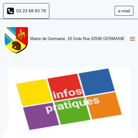
Aller
03 23 68 83 78
e-mail
au
contenu
Mairie de Germaine, 18 Grde Rue 02590 GERMAINE