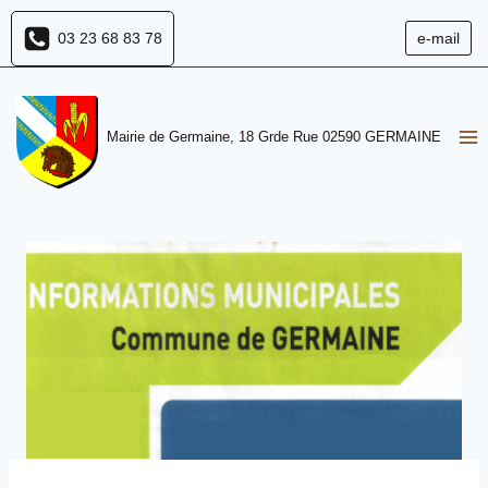
Aller
03 23 68 83 78
e-mail
au
contenu
Mairie de Germaine, 18 Grde Rue 02590 GERMAINE