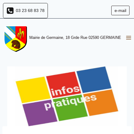
Aller
03 23 68 83 78
e-mail
au
contenu
Mairie de Germaine, 18 Grde Rue 02590 GERMAINE