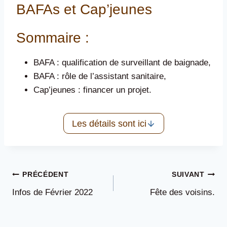
BAFAs et Cap’jeunes
Sommaire :
BAFA : qualification de surveillant de baignade,
BAFA : rôle de l’assistant sanitaire,
Cap’jeunes : financer un projet.
Les détails sont ici
Navigation
PRÉCÉDENT
SUIVANT
Infos de Février 2022
Fête des voisins.
de